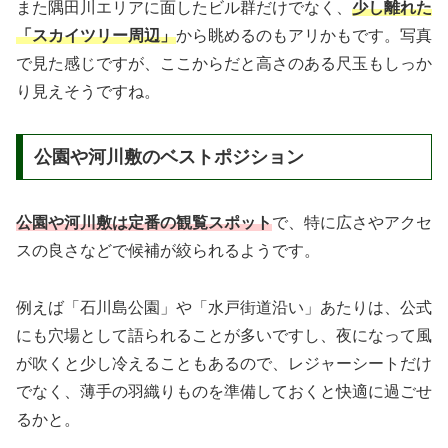
また隅田川エリアに面したビル群だけでなく、
少し離れた
「スカイツリー周辺」
から眺めるのもアリかもです。写真
で見た感じですが、ここからだと高さのある尺玉もしっか
り見えそうですね。
公園や河川敷のベストポジション
公園や河川敷は定番の観覧スポット
で、特に広さやアクセ
スの良さなどで候補が絞られるようです。
例えば「石川島公園」や「水戸街道沿い」あたりは、公式
にも穴場として語られることが多いですし、夜になって風
が吹くと少し冷えることもあるので、レジャーシートだけ
でなく、薄手の羽織りものを準備しておくと快適に過ごせ
るかと。