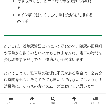
行きも帰りも、ピーク時間帯を避けて移動す
る
メイン駅ではなく、少し離れた駅を利用する
のも手
たとえば、浅草駅近辺はとにかく混むので、隣駅の田原町
や蔵前から歩くのもいいかもしれませんね。電車の時間を
少し調整するだけでも、快適さが全然違います。
ということで、駐車場の確保に不安がある場合は、公共交
通機関を中心に考えてみても良いのではないでしょうか？
結果的に、そっちの方がスムーズに動けると思います。
まとめ
メニュー
ホーム
検索
トップ
サイドバー