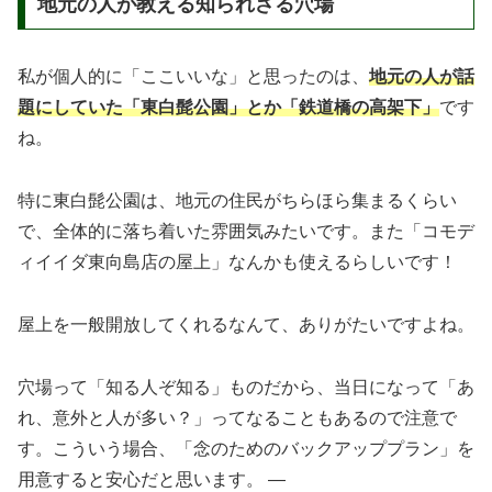
地元の人が教える知られざる穴場
私が個人的に「ここいいな」と思ったのは、
地元の人が話
題にしていた「東白髭公園」とか「鉄道橋の高架下」
です
ね。
特に東白髭公園は、地元の住民がちらほら集まるくらい
で、全体的に落ち着いた雰囲気みたいです。また「コモデ
ィイイダ東向島店の屋上」なんかも使えるらしいです！
屋上を一般開放してくれるなんて、ありがたいですよね。
穴場って「知る人ぞ知る」ものだから、当日になって「あ
れ、意外と人が多い？」ってなることもあるので注意で
す。こういう場合、「念のためのバックアッププラン」を
用意すると安心だと思います。 —