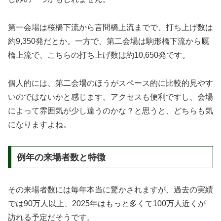
第一会場は桜橋下流から言問橋上流までで、打ち上げ数は
約9,350発だとか。一方で、第二会場は駒形橋下流から厩
橋上流で、こちらの打ち上げ数は約10,650発です。
個人的には、第二会場のほうがスペース的に比較的見やす
いのではないかと感じます。アクセスも便利ですし、会場
によって雰囲気が少し違うのかな？と思うと、どちらも気
になりますよね。
例年の来場者数と特徴
その来場者数には毎年本当に驚かされますが、過去の実績
では90万人以上、2025年はもっと多くて100万人近くが
訪れる予定だそうです。