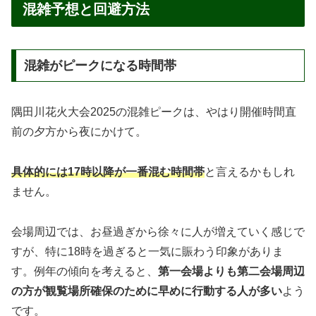
混雑予想と回避方法
混雑がピークになる時間帯
隅田川花火大会2025の混雑ピークは、やはり開催時間直
前の夕方から夜にかけて。
具体的には17時以降が一番混む時間帯
と言えるかもしれ
ません。
会場周辺では、お昼過ぎから徐々に人が増えていく感じで
すが、特に18時を過ぎると一気に賑わう印象がありま
す。例年の傾向を考えると、
第一会場よりも第二会場周辺
の方が観覧場所確保のために早めに行動する人が多い
よう
です。