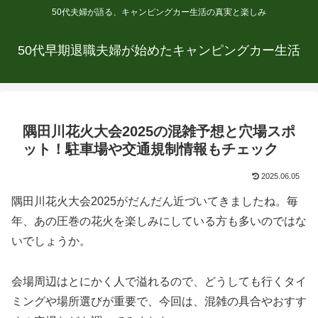
50代夫婦が語る、キャンピングカー生活の真実と楽しみ
50代早期退職夫婦が始めたキャンピングカー生活
隅田川花火大会2025の混雑予想と穴場スポ
ット！駐車場や交通規制情報もチェック
2025.06.05
隅田川花火大会2025がだんだん近づいてきましたね。毎
年、あの圧巻の花火を楽しみにしている方も多いのではな
いでしょうか。
会場周辺はとにかく人で溢れるので、どうしても行くタイ
ミングや場所選びが重要で、今回は、混雑の具合やおすす