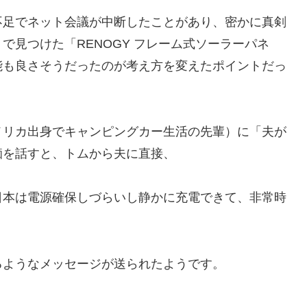
不足でネット会議が中断したことがあり、密かに真剣
で見つけた「RENOGY フレーム式ソーラーパネ
能も良さそうだったのが考え方を変えたポイントだっ
メリカ出身でキャンピングカー生活の先輩）に「夫が
痴を話すと、トムから夫に直接、
日本は電源確保しづらいし静かに充電できて、非常時
るようなメッセージが送られたようです。