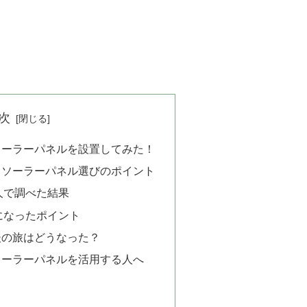
次
ソーラーパネルを設置してみた！
るソーラーパネル選びのポイント
人で調べた結果
になったポイント
後の旅はどうなった？
ソーラーパネルを活用する人へ