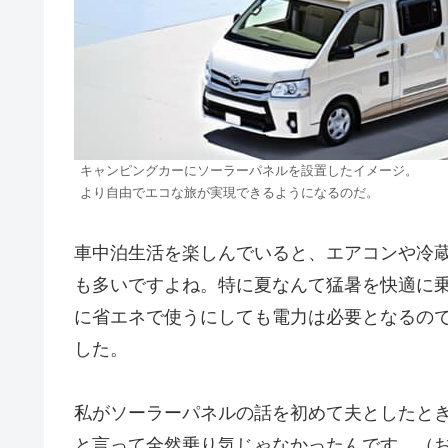
キャンピングカーにソーラーパネルを設置したイメージ。
より自由でエコな旅が実現できるようになるのだ。
車中泊生活を楽しんでいると、エアコンや冷
も多いですよね。特に夏なんて猛暑を快適に
に省エネで使うにしても電力は必要となるの
した。
私がソーラーパネルの話を初めて夫としたと
と言って全然乗り気じゃなかったんです。（