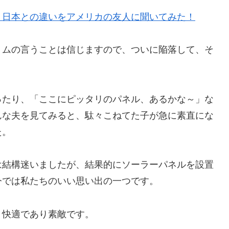
？日本との違いをアメリカの友人に聞いてみた！
トムの言うことは信じますので、ついに陥落して、そ
ったり、「ここにピッタリのパネル、あるかな～」な
んな夫を見てみると、駄々こねてた子が急に素直にな
た。
は結構迷いましたが、結果的にソーラーパネルを設置
今では私たちのいい思い出の一つです。
く快適であり素敵です。