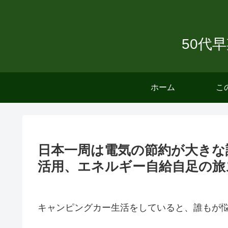
50代
ホーム
こ
日本一周は電気の節約が大きな
活用、エネルギー自給自足の旅
キャンピングカー生活をしていると、誰もが