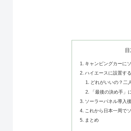
目
キャンピングカーに
ハイエースに設置す
どれがいいの？二
「最後の決め手」
ソーラーパネル導入
これから日本一周で
まとめ