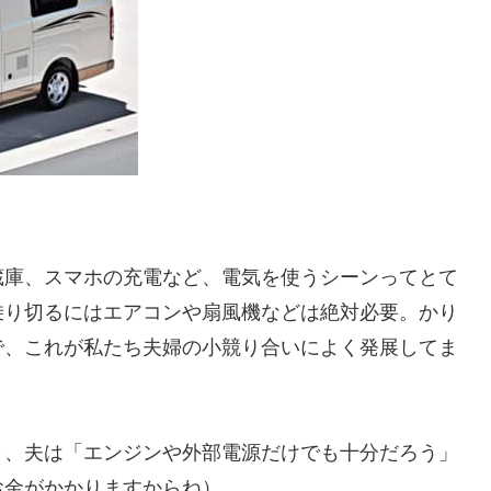
蔵庫、スマホの充電など、電気を使うシーンってとて
乗り切るにはエアコンや扇風機などは絶対必要。かり
で、これが私たち夫婦の小競り合いによく発展してま
き、夫は「エンジンや外部電源だけでも十分だろう」
お金がかかりますからね）